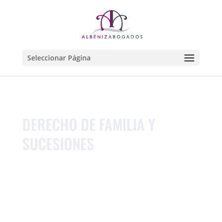
Seleccionar Página
DERECHO DE FAMILIA Y
SUCESIONES